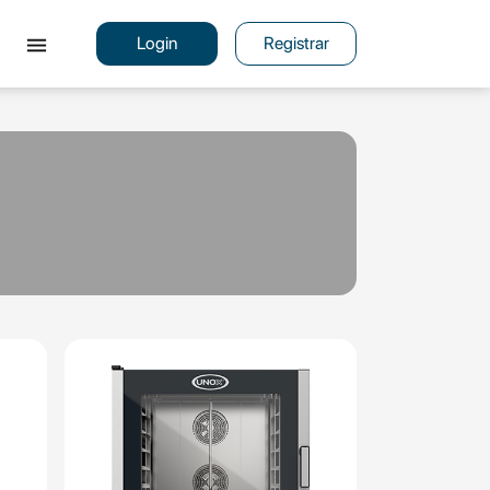
menu
Login
Registrar