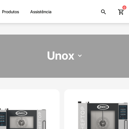
0
search
shopping_cart
Produtos
Assistência
Unox